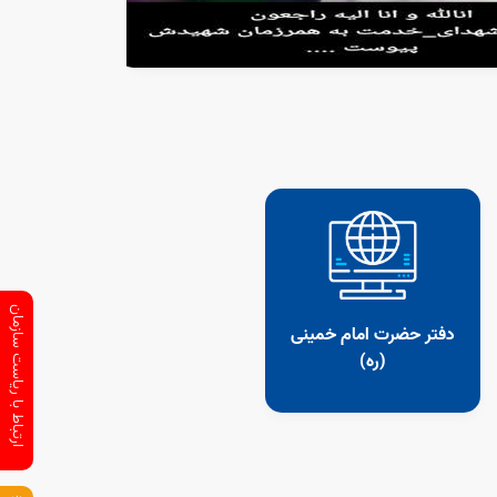
ملت‌هایی که نوروز را گرامی می‌دارند، سال جدید را
سال «جهش تولید با مشارکت مردم» نامگذاری کردن
ارتباط با ریاست سازمان
دفتر حضرت امام خمینی
(ره)