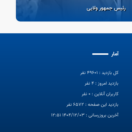
رئیس جمهور ولایی
آمار
کل بازدید : 49601 نفر
چارت گزینش
بازدید امروز : 4 نفر
فلوچارت
کاربران آنلاین : 0 نفر
بازدید این صفحه : 6572 نفر
آخرین بروزرسانی : 1404/12/03 12:51